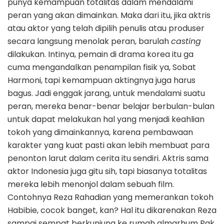
punya kemampuan totalitas dalam mendalami
peran yang akan dimainkan. Maka dari itu, jika aktris
atau aktor yang telah dipilih penulis atau produser
secara langsung menolak peran, barulah
casting
dilakukan. Intinya, pemain di drama korea itu ga
cuma mengandalkan penampilan fisik ya, Sobat
Harmoni, tapi kemampuan aktingnya juga harus
bagus. Jadi enggak jarang, untuk mendalami suatu
peran, mereka benar-benar belajar berbulan-bulan
untuk dapat melakukan hal yang menjadi keahlian
tokoh yang dimainkannya, karena pembawaan
karakter yang kuat pasti akan lebih membuat para
penonton larut dalam cerita itu sendiri. Aktris sama
aktor Indonesia juga gitu sih, tapi biasanya totalitas
mereka lebih menonjol dalam sebuah film.
Contohnya Reza Rahadian yang memerankan tokoh
Habibie, cocok banget, kan? Hal itu dikarenakan Reza
sampai sempat berkunjung ke rumah almarhum Pak