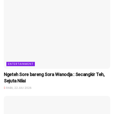
ENTERTAINMENT
Ngeteh Sore bareng Sora Wanodja : Secangkir Teh,
Sejuta Nilai
RABU, 22 JULI 2026