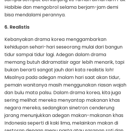
Habibie dan mengobrol selama berjam-jam demi
bisa mendalami perannya.
6. Realistis
Kebanyakan drama korea menggambarkan
kehidupan sehari-hari seseorang mulai dari bangun
tidur sampai tidur lagi. Adegan dalam drama
memang butuh didramatisir agar lebih menarik, tapi
bukan berarti sangat jauh dari kata realistis loh!
Misalnya pada adegan malam hari saat akan tidur,
pemain wanitanya masih menggunakan riasan wajah
dan bulu mata palsu. Dalam drama korea, kita juga
sering melihat mereka menyantap makanan khas
negara mereka, sedangkan sinetron cenderung
jarang menunjukkan adegan makan-makanan khas
Indonesia seperti di kaki lima, melainkan makan di
restoran dengan menu pasta atau sarapan roti dan