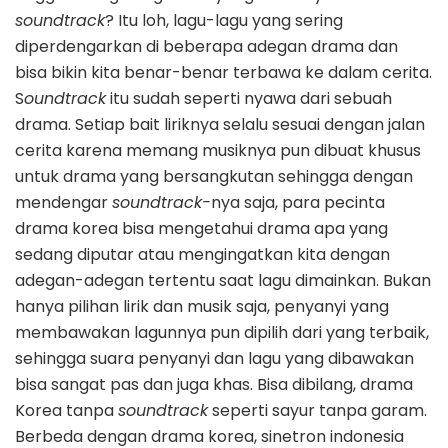
soundtrack
? Itu loh, lagu-lagu yang sering
diperdengarkan di beberapa adegan drama dan
bisa bikin kita benar-benar terbawa ke dalam cerita.
S
oundtrack
itu sudah seperti nyawa dari sebuah
drama. Setiap bait liriknya selalu sesuai dengan jalan
cerita karena memang musiknya pun dibuat khusus
untuk drama yang bersangkutan sehingga dengan
mendengar
soundtrack-
nya saja, para pecinta
drama korea bisa mengetahui drama apa yang
sedang diputar atau mengingatkan kita dengan
adegan-adegan tertentu saat lagu dimainkan. Bukan
hanya pilihan lirik dan musik saja, penyanyi yang
membawakan lagunnya pun dipilih dari yang terbaik,
sehingga suara penyanyi dan lagu yang dibawakan
bisa sangat pas dan juga khas. Bisa dibilang, drama
Korea tanpa
soundtrack
seperti sayur tanpa garam.
Berbeda dengan drama korea, sinetron indonesia