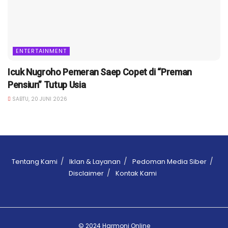
ENTERTAINMENT
Icuk Nugroho Pemeran Saep Copet di “Preman
Pensiun” Tutup Usia
SABTU, 20 JUNI 2026
Tentang Kami
Iklan & Layanan
Pedoman Media Siber
Disclaimer
Kontak Kami
© 2024 Harmoni Online