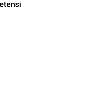
etensi