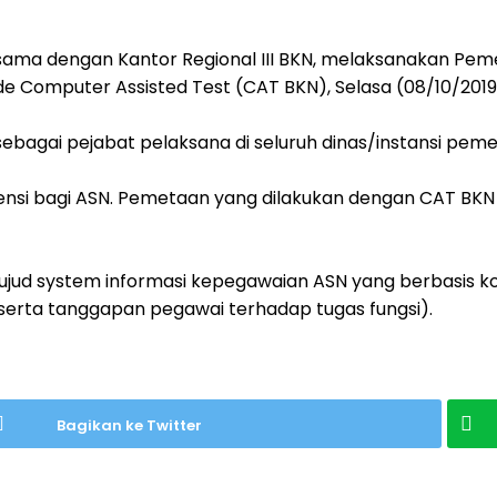
ama dengan Kantor Regional III BKN, melaksanakan Pem
 Computer Assisted Test (CAT BKN), Selasa (08/10/2019) d
i sebagai pejabat pelaksana di seluruh dinas/instansi p
nsi bagi ASN. Pemetaan yang dilakukan dengan CAT BKN in
jud system informasi kepegawaian ASN yang berbasis ko
serta tanggapan pegawai terhadap tugas fungsi).
Bagikan ke Twitter