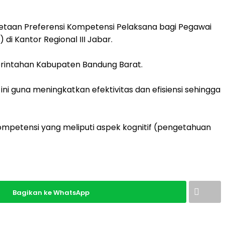
etaan Preferensi Kompetensi Pelaksana bagi Pegawai
i Kantor Regional III Jabar.
emerintahan Kabupaten Bandung Barat.
i guna meningkatkan efektivitas dan efisiensi sehingga
mpetensi yang meliputi aspek kognitif (pengetahuan
Bagikan ke WhatsApp