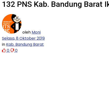
132 PNS Kab. Bandung Barat I
oleh
Moni
Selasa, 8 Oktober 2019
in
Kab. Bandung Barat
0
0