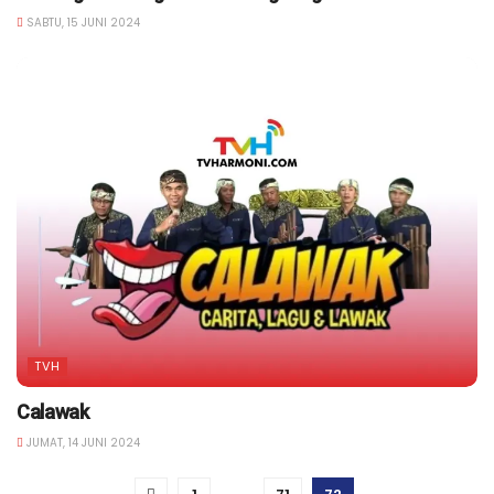
SABTU, 15 JUNI 2024
TVH
Calawak
JUMAT, 14 JUNI 2024