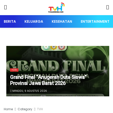
BERITA
KELUARGA
KESEHATAN
ENTERTAINMENT
TVH
Grand Final “Anugerah Duta Siswa”
Provinsi Jawa Barat 2026
MINGGU, 9 AGUSTUS 2026
Home
Category
TVH