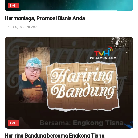
TVH
Harmoniaga, Promosi Bisnis Anda
SABTU, 15 JUNI 2024
TVH
Hariring Bandung bersama Engkong Tisna