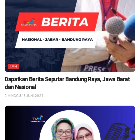
TVH
Dapatkan Berita Seputar Bandung Raya, Jawa Barat
dan Nasional
MINGGU, 16 JUNI 2024