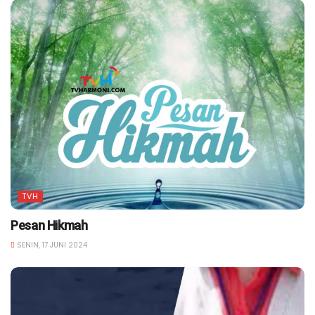
TVH
Pesan Hikmah
SENIN, 17 JUNI 2024