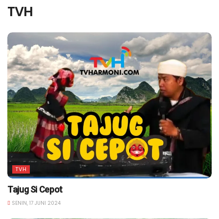
TVH
TVH
Tajug Si Cepot
SENIN, 17 JUNI 2024